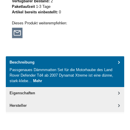
Verfügbarer Bestand:
2
Paketlaufzeit
1-3 Tage
Artikel bereits einbestellt:
0
Dieses Produkt weiterempfehlen:
Beschreibung
Passgenaues Dämmmatten Set für die Motorhaube des Land
Rover Defender Td4 ab 2007 Dynamat Xtreme ist eine dünne,
stark-klebe…
Mehr
Eigenschaften
Hersteller