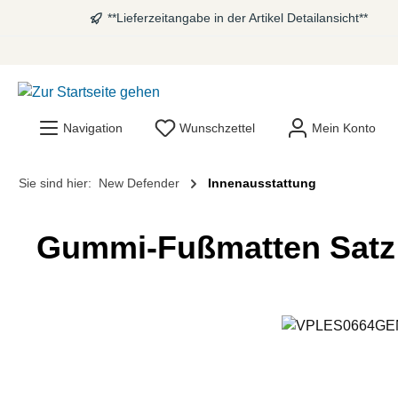
**Lieferzeitangabe in der Artikel Detailansicht**
springen
Zur Hauptnavigation springen
Navigation
Wunschzettel
Mein Konto
Sie sind hier:
New Defender
Innenausstattung
Gummi-Fußmatten Satz 
Bildergalerie überspringen