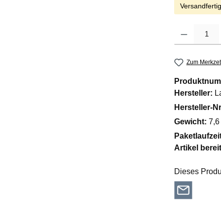
Versandfertig
Produkt Anzahl: G
Zum Merkzet
Produktnum
Hersteller:
L
Hersteller-Nr
Gewicht:
7,6
Paketlaufzei
Artikel berei
Dieses Produ