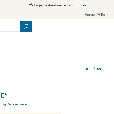
Lagerbestandsanzeige in Echtzeit
Service/Hilfe
Land Rover
 €*
. zzgl. Versandkosten