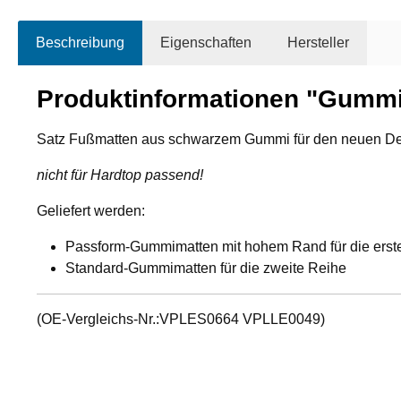
Beschreibung
Eigenschaften
Hersteller
Produktinformationen "Gummi-
Satz Fußmatten aus schwarzem Gummi für den neuen Defend
nicht für Hardtop passend!
Geliefert werden:
Passform-Gummimatten mit hohem Rand für die erst
Standard-Gummimatten für die zweite Reihe
(OE-Vergleichs-Nr.:VPLES0664 VPLLE0049)