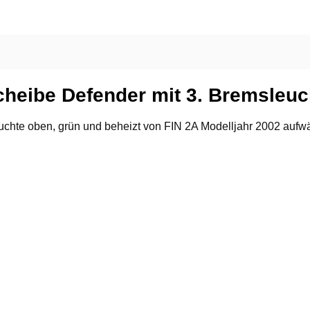
heibe Defender mit 3. Bremsleuch
euchte oben, grün und beheizt von FIN 2A Modelljahr 2002 au