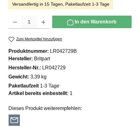
Versandfertig in 15 Tagen, Paketlaufzeit 1-3 Tage
Produkt Anzahl: Gib den gewünschten Wert ein oder benutze die Schaltfläche
In den Warenkorb
Zum Merkzettel hinzufügen
Produktnummer:
LR042729B
Hersteller:
Britpart
Hersteller-Nr.:
LR042729
Gewicht:
3,39 kg
Paketlaufzeit
1-3 Tage
Artikel bereits einbestellt:
1
Dieses Produkt weiterempfehlen: