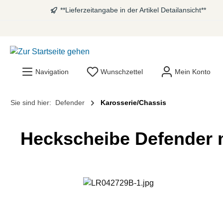
**Lieferzeitangabe in der Artikel Detailansicht**
springen
Zur Hauptnavigation springen
Navigation
Wunschzettel
Mein Konto
Sie sind hier:
Defender
Karosserie/Chassis
Heckscheibe Defender m
Bildergalerie überspringen