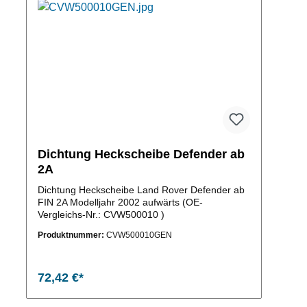
n um die Anzahl zu erhöhen oder zu reduzieren.
Dichtung Heckscheibe Defender ab
2A
Dichtung Heckscheibe Land Rover Defender ab
FIN 2A Modelljahr 2002 aufwärts (OE-
Vergleichs-Nr.: CVW500010 )
Produktnummer:
CVW500010GEN
72,42 €*