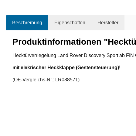
Beschreibung
Eigenschaften
Hersteller
Produktinformationen "Hecktü
Hecktürverriegelung Land Rover Discovery Sport ab FIN 
mit elekrischer Heckklappe (Gestensteuerung)!
(OE-Vergleichs-Nr.: LR088571)