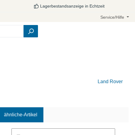
Lagerbestandsanzeige in Echtzeit
Service/Hilfe
Land Rover
ähnliche-Artikel
Produktgalerie überspringen