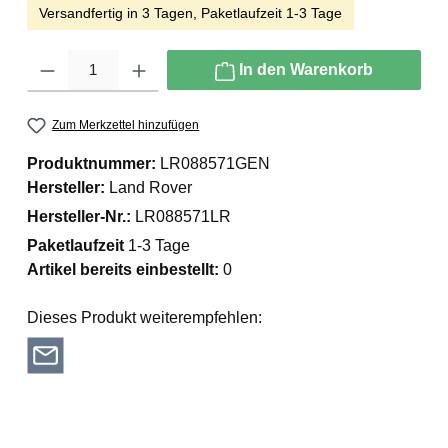
Versandfertig in 3 Tagen, Paketlaufzeit 1-3 Tage
Produkt Anzahl: Gib den gewünschten Wert ein oder benutze die Schaltfläche
In den Warenkorb
Zum Merkzettel hinzufügen
Produktnummer:
LR088571GEN
Hersteller:
Land Rover
Hersteller-Nr.:
LR088571LR
Paketlaufzeit
1-3 Tage
Artikel bereits einbestellt:
0
Dieses Produkt weiterempfehlen: