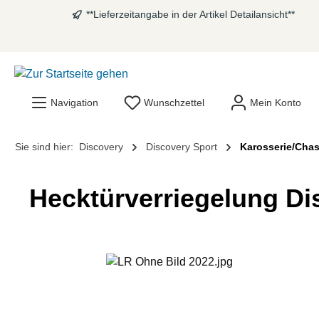
**Lieferzeitangabe in der Artikel Detailansicht**
springen
Zur Hauptnavigation springen
Navigation
Wunschzettel
Mein Konto
Sie sind hier:
Discovery
Discovery Sport
Karosserie/Chas
Hecktürverriegelung Di
Bildergalerie überspringen