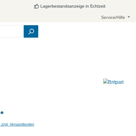
Lagerbestandsanzeige in Echtzeit
Service/Hilfe
*
. zzgl. Versandkosten