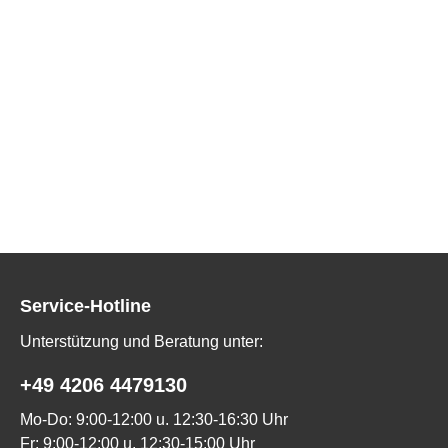
Service-Hotline
Unterstützung und Beratung unter:
+49 4206 4479130
Mo-Do: 9:00-12:00 u. 12:30-16:30 Uhr
Fr: 9:00-12:00 u. 12:30-15:00 Uhr