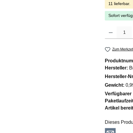
11 lieferbar.
Sofort verfüg
Produkt Anzahl: G
Zum Merkzet
Produktnum
Hersteller:
Br
Hersteller-Nr
Gewicht:
0,9
Verfügbarer
Paketlaufzei
Artikel berei
Dieses Produ