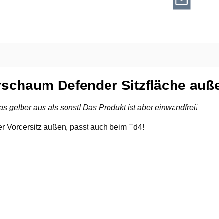
rschaum Defender Sitzfläche auß
as gelber aus als sonst! Das Produkt ist aber einwandfrei!
r Vordersitz außen, passt auch beim Td4!