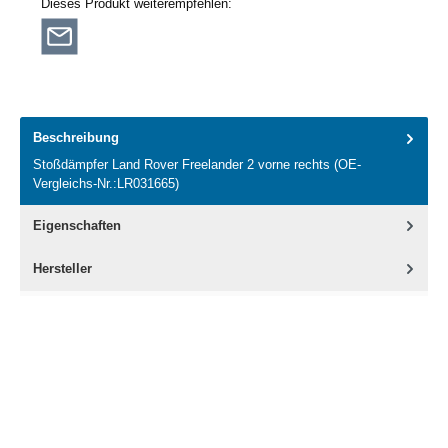
Dieses Produkt weiterempfehlen:
Beschreibung
Stoßdämpfer Land Rover Freelander 2 vorne rechts (OE-
Vergleichs-Nr.:LR031665)
Eigenschaften
Hersteller