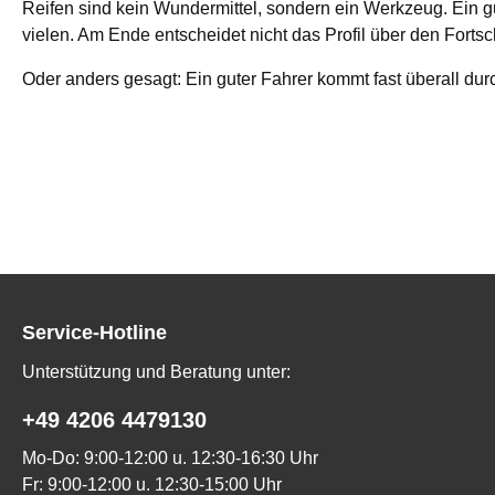
Reifen sind kein Wundermittel, sondern ein Werkzeug. Ein gu
vielen. Am Ende entscheidet nicht das Profil über den Forts
Oder anders gesagt: Ein guter Fahrer kommt fast überall durc
Service-Hotline
Unterstützung und Beratung unter:
+49 4206 4479130
Mo-Do: 9:00-12:00 u. 12:30-16:30 Uhr
Fr: 9:00-12:00 u. 12:30-15:00 Uhr