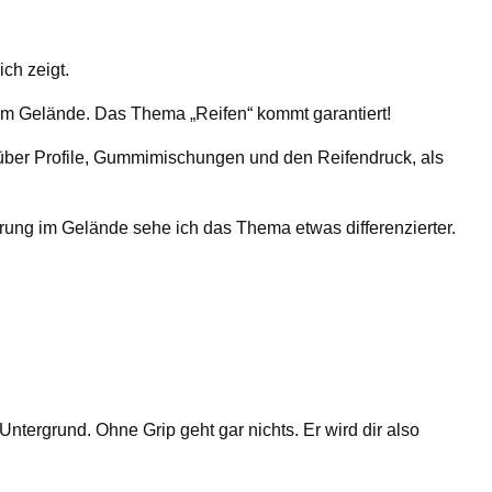
ich zeigt.
 im Gelände. Das Thema „Reifen“ kommt garantiert!
 über Profile, Gummimischungen und den Reifendruck, als
hrung im Gelände sehe ich das Thema etwas differenzierter.
tergrund. Ohne Grip geht gar nichts. Er wird dir also