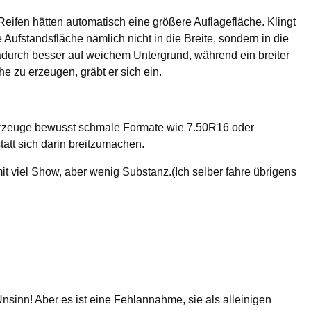
 Reifen hätten automatisch eine größere Auflagefläche. Klingt
e Aufstandsfläche nämlich nicht in die Breite, sondern in die
dadurch besser auf weichem Untergrund, während ein breiter
he zu erzeugen, gräbt er sich ein.
ahrzeuge bewusst schmale Formate wie 7.50R16 oder
att sich darin breitzumachen.
mit viel Show, aber wenig Substanz.(Ich selber fahre übrigens
Unsinn! Aber es ist eine Fehlannahme, sie als alleinigen