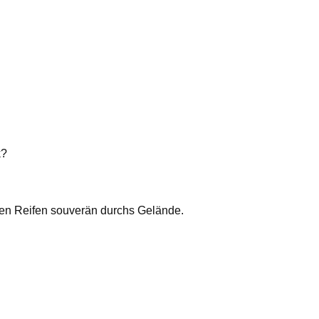
k?
nden Reifen souverän durchs Gelände.