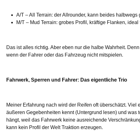
A/T – All Terrain: der Allrounder, kann beides halbwegs
M/T – Mud Terrain: grobes Profil, kräftige Flanken, idea
Das ist alles richtig. Aber eben nur die halbe Wahrheit. Den
wenn der Fahrer oder das Fahrzeug nicht mitspielen.
Fahrwerk, Sperren und Fahrer: Das eigentliche Trio
Meiner Erfahrung nach wird der Reifen oft überschätzt. Viel e
äußeren Gegebenheiten kennt (Untergrund lesen) und was te
hängt, weil das Fahrwerk keine ausreichende Verschränkung 
kann kein Profil der Welt Traktion erzeugen.