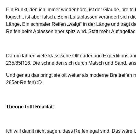
Ein Punkt, den ich immer wieder höre, ist der Glaube, breite
logisch.. ist aber falsch. Beim Luftablassen verändert sich di
Länge. Ein schmaler Reifen „walgt“ in der Länge und trägt 
Reifen beim Ablassen eher spitz wird. Statt mehr Auflagefläc
Darum fahren viele klassische Offroader und Expeditionsf
235/85R16. Die schneiden sich durch Matsch und Sand, anst
Und genau das bringt sie oft weiter als moderne Breitreifen 
285er-Reifen) :D
Theorie trifft Realität:
Ich will damit nicht sagen, dass Reifen egal sind. Das wäre 