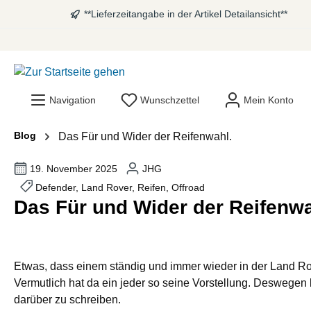
**Lieferzeitangabe in der Artikel Detailansicht**
springen
Zur Hauptnavigation springen
Navigation
Wunschzettel
Mein Konto
Blog
Das Für und Wider der Reifenwahl.
19. November 2025
JHG
Defender, Land Rover, Reifen, Offroad
Das Für und Wider der Reifenwa
Etwas, dass einem ständig und immer wieder in der Land R
Vermutlich hat da ein jeder so seine Vorstellung. Deswegen 
darüber zu schreiben.