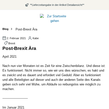
alt springen
**Lieferzeitangabe in der Artikel Detailansicht**
Blog
Post-Brexit Ära
2. Februar 2021
Kabe
Brexit
Post-Brexit Ära
April 2021
Nach nun vier Monaten ist es Zeit für eine Zwischenbilanz. Und diese ist:
Es funktioniert. Nicht immer so, wie wir uns dies wünschen, es hakt und
es zwickt und es dauert und erfordert viel Geduld. Aber es funktioniert
und alle Beteiligten auf dieser und auch der anderen Seite des Kanals
geben sich sehr viel Mühe, um Abläufe so reibungslos wie möglich zu
machen.
--------------------------
Im Januar 2021