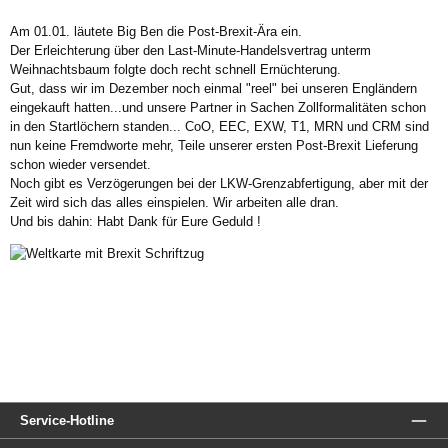
Am 01.01. läutete Big Ben die Post-Brexit-Ära ein.
Der Erleichterung über den Last-Minute-Handelsvertrag unterm
Weihnachtsbaum folgte doch recht schnell Ernüchterung.
Gut, dass wir im Dezember noch einmal "reel" bei unseren Engländern
eingekauft hatten...und unsere Partner in Sachen Zollformalitäten schon
in den Startlöchern standen... CoO, EEC, EXW, T1, MRN und CRM sind
nun keine Fremdworte mehr, Teile unserer ersten Post-Brexit Lieferung
schon wieder versendet.
Noch gibt es Verzögerungen bei der LKW-Grenzabfertigung, aber mit der
Zeit wird sich das alles einspielen. Wir arbeiten alle dran.
Und bis dahin: Habt Dank für Eure Geduld !
Service-Hotline