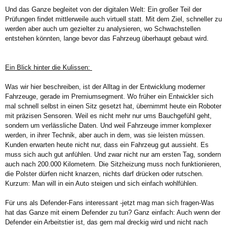
Und das Ganze begleitet von der digitalen Welt: Ein großer Teil der
Prüfungen findet mittlerweile auch virtuell statt. Mit dem Ziel, schneller zu
werden aber auch um gezielter zu analysieren, wo Schwachstellen
entstehen könnten, lange bevor das Fahrzeug überhaupt gebaut wird.
Ein Blick hinter die Kulissen:
Was wir hier beschreiben, ist der Alltag in der Entwicklung moderner
Fahrzeuge, gerade im Premiumsegment. Wo früher ein Entwickler sich
mal schnell selbst in einen Sitz gesetzt hat, übernimmt heute ein Roboter
mit präzisen Sensoren. Weil es nicht mehr nur ums Bauchgefühl geht,
sondern um verlässliche Daten. Und weil Fahrzeuge immer komplexer
werden, in ihrer Technik, aber auch in dem, was sie leisten müssen.
Kunden erwarten heute nicht nur, dass ein Fahrzeug gut aussieht. Es
muss sich auch gut anfühlen. Und zwar nicht nur am ersten Tag, sondern
auch nach 200.000 Kilometern. Die Sitzheizung muss noch funktionieren,
die Polster dürfen nicht knarzen, nichts darf drücken oder rutschen.
Kurzum: Man will in ein Auto steigen und sich einfach wohlfühlen.
Für uns als Defender-Fans interessant -jetzt mag man sich fragen-Was
hat das Ganze mit einem Defender zu tun? Ganz einfach: Auch wenn der
Defender ein Arbeitstier ist, das gern mal dreckig wird und nicht nach