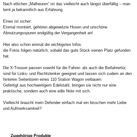
Nach etlichen „Malheuren“ ist das vielleicht auch längst überfällig – man
lernt ja bekanntlich aus Erfahrung.
Eines ist sicher:
Einmal montiert, gehören abgewetzte Hosen und unschöne
Abnutzungsspuren endgültig der Vergangenheit an!
Hier also schon einmal die wichtigsten Infos:
die Fotos folgen natürlich, sobald das gute Stück seinen Platz gefunden
hat.
Die X-Trouser passen sowohl für die Fahrer- als auch die Beifahrertür,
sind für Links- und Rechtslenker geeignet und lassen sich zudem an den
hinteren Seitentüren eines 110 Station Wagon verbauen.
Gefertigt aus hochwertigem Edelstahl, bringen sie nicht nur eine
praktische, sondern auch eine edle Note mit sich.
Vielleicht braucht mein Defender einfach mal ein bisschen mehr Liebe
und Aufmerksamkeit?
Produktgalerie überspringen
Zugehörige Produkte