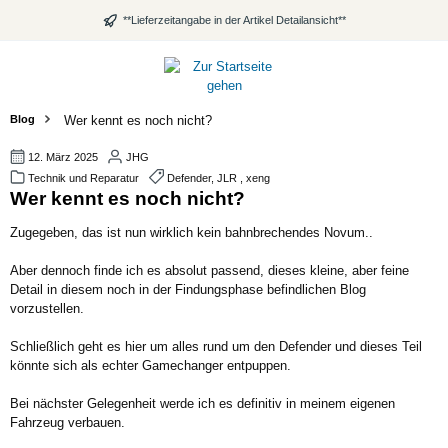
alt springen
**Lieferzeitangabe in der Artikel Detailansicht**
Blog
Wer kennt es noch nicht?
12. März 2025
JHG
Technik und Reparatur
Defender, JLR , xeng
Wer kennt es noch nicht?
Zugegeben, das ist nun wirklich kein bahnbrechendes Novum..
Aber dennoch finde ich es absolut passend, dieses kleine, aber feine
Detail in diesem noch in der Findungsphase befindlichen Blog
vorzustellen.
Schließlich geht es hier um alles rund um den Defender und dieses Teil
könnte sich als echter Gamechanger entpuppen.
Bei nächster Gelegenheit werde ich es definitiv in meinem eigenen
Fahrzeug verbauen.