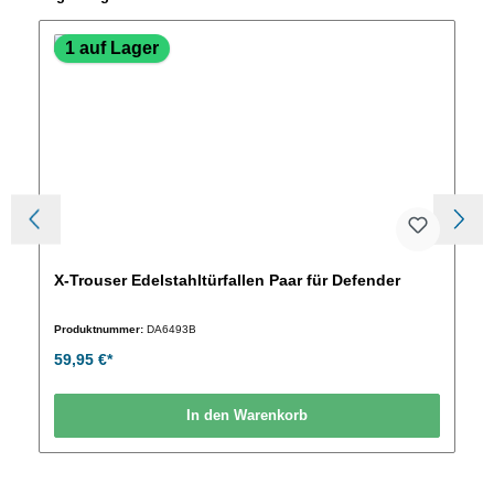
1 auf Lager
X-Trouser Edelstahltürfallen Paar für Defender
Produktnummer:
DA6493B
59,95 €*
In den Warenkorb