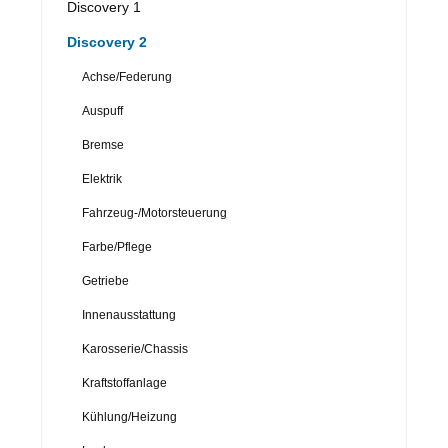
Discovery 1
Discovery 2
Achse/Federung
Auspuff
Bremse
Elektrik
Fahrzeug-/Motorsteuerung
Farbe/Pflege
Getriebe
Innenausstattung
Karosserie/Chassis
Kraftstoffanlage
Kühlung/Heizung