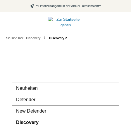
alt springen
**Lieferzeitangabe in der Artikel Detailansicht**
Sie sind hier:
Discovery
Discovery 2
Neuheiten
Defender
New Defender
Discovery