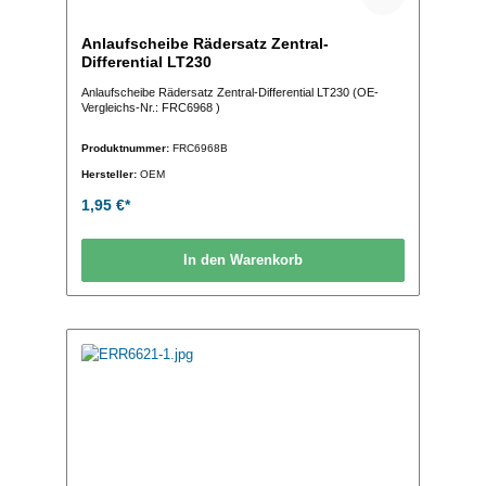
Anlaufscheibe Rädersatz Zentral-
Differential LT230
Anlaufscheibe Rädersatz Zentral-Differential LT230 (OE-
Vergleichs-Nr.: FRC6968 )
Produktnummer:
FRC6968B
Hersteller:
OEM
1,95 €*
In den Warenkorb