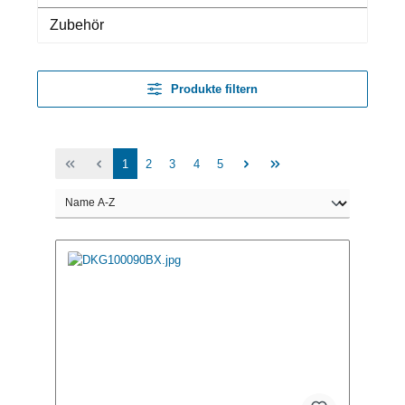
Zubehör
Produkte filtern
1
2
3
4
5