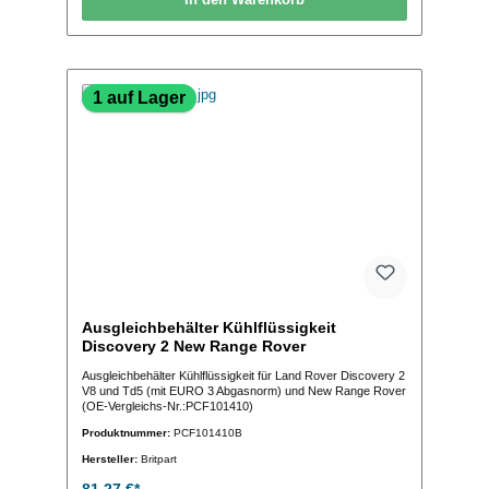
1 auf Lager
Ausgleichbehälter Kühlflüssigkeit
Discovery 2 New Range Rover
Ausgleichbehälter Kühlflüssigkeit für Land Rover Discovery 2
V8 und Td5 (mit EURO 3 Abgasnorm) und New Range Rover
(OE-Vergleichs-Nr.:PCF101410)
Produktnummer:
PCF101410B
Hersteller:
Britpart