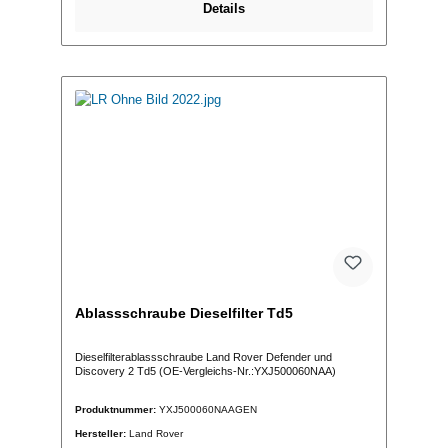
Details
Ablassschraube Dieselfilter Td5
Dieselfilterablassschraube Land Rover Defender und
Discovery 2 Td5 (OE-Vergleichs-Nr.:YXJ500060NAA)
Produktnummer:
YXJ500060NAAGEN
Hersteller:
Land Rover