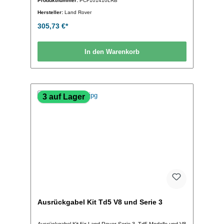
Produktnummer:
PCF101410LRB
Hersteller:
Land Rover
305,73 €*
In den Warenkorb
3 auf Lager
Ausrückgabel Kit Td5 V8 und Serie 3