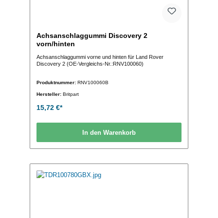
Achsanschlaggummi Discovery 2
vorn/hinten
Achsanschlaggummi vorne und hinten für Land Rover
Discovery 2 (OE-Vergleichs-Nr.:RNV100060)
Produktnummer:
RNV100060B
Hersteller:
Britpart
15,72 €*
In den Warenkorb