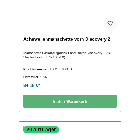
Achswellenmanschette vorn Discovery 2
Manschette Gleichlaufgelenk Land Rover Discovery 2 (OE-
Vergleichs-Nr.:TDR100780)
Produktnummer:
TDR100780GB
Hersteller:
GKN
34,18 €*
In den Warenkorb
20 auf Lager