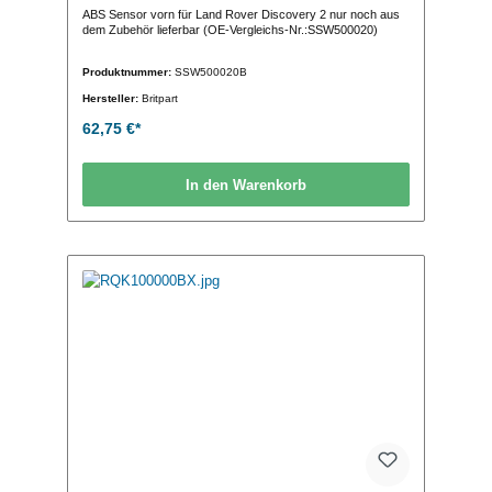
ABS Sensor vorn für Land Rover Discovery 2 nur noch aus
dem Zubehör lieferbar (OE-Vergleichs-Nr.:SSW500020)
Produktnummer:
SSW500020B
Hersteller:
Britpart
62,75 €*
In den Warenkorb