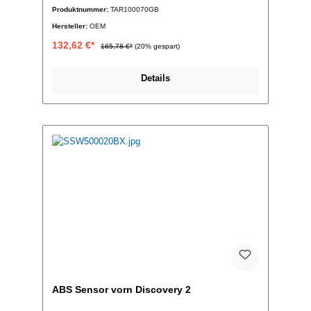
Produktnummer:
TAR100070GB
Hersteller:
OEM
132,62 €*
165,78 €*
(20% gespart)
Details
ABS Sensor vorn Discovery 2