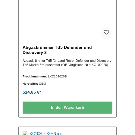
Abgaskrümmer Td5 Defender und
Discovery 2
Abgaskrümmer Td5 für Land Rover Defender und Discovery
Td5 Marke Erstausstatter (OE-Vergleichs-Nr.:LKC102020)
Produktnummer:
LKC102020B
Hersteller:
OEM
514,65 €*
In den Warenkorb