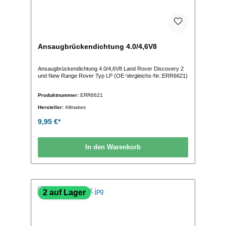
Ansaugbrückendichtung 4.0/4,6V8
Ansaugbrückendichtung 4.0/4,6V8 Land Rover Discovery 2
und New Range Rover Typ LP (OE-Vergleichs-Nr.:ERR6621)
Produktnummer:
ERR6621
Hersteller:
Allmakes
9,95 €*
In den Warenkorb
2 auf Lager