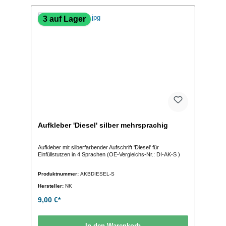
3 auf Lager
Aufkleber 'Diesel' silber mehrsprachig
Aufkleber mit silberfarbender Aufschrift 'Diesel' für
Einfüllstutzen in 4 Sprachen (OE-Vergleichs-Nr.: DI-AK-S )
Produktnummer:
AKBDIESEL-S
Hersteller:
NK
9,00 €*
In den Warenkorb