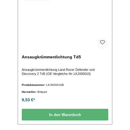
Ansaugkrümmerdichtung Td5
Ansaugkrümmerdichtung Land Rover Defender und
Discovery 2 Td5 (OE-Vergleichs-Nr.:LKJ000010)
Produktnummer:
LKJ000010B
Hersteller:
Britpart
9,53 €*
In den Warenkorb