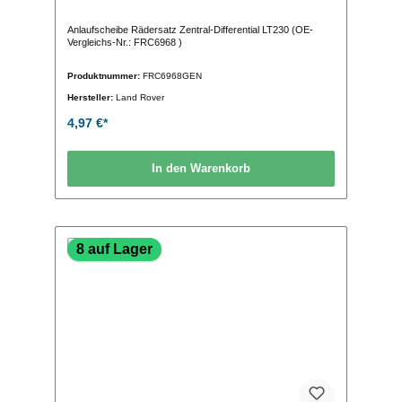
Anlaufscheibe Rädersatz Zentral-Differential LT230 (OE-
Vergleichs-Nr.: FRC6968 )
Produktnummer:
FRC6968GEN
Hersteller:
Land Rover
4,97 €*
In den Warenkorb
8 auf Lager