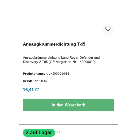
Ansaugkrümmerdichtung Td5
Ansaugkrümmerdichtung Land Rover Defender und
Discovery 2 Td5 (OE-Vergleichs-Nr.:LKJ000010)
Produktnummer:
LKJ000010GB
Hersteller:
OEM
16,41 €*
In den Warenkorb
2 auf Lager