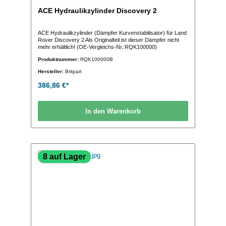
ACE Hydraulikzylinder Discovery 2
ACE Hydraulikzylinder (Dämpfer Kurvenstabilisator) für Land
Rover Discovery 2 Als Originalteil ist dieser Dämpfer nicht
mehr erhältlich! (OE-Vergleichs-Nr.:RQK100000)
Produktnummer:
RQK100000B
Hersteller:
Britpart
386,86 €*
In den Warenkorb
8 auf Lager