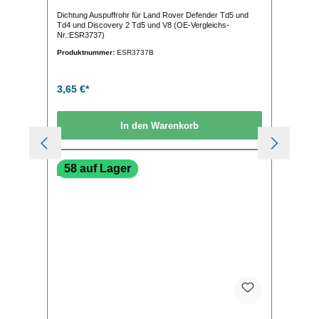
Dichtung Auspuffrohr für Land Rover Defender Td5 und
Td4 und Discovery 2 Td5 und V8 (OE-Vergleichs-
Nr.:ESR3737)
Produktnummer:
ESR3737B
3,65 €*
In den Warenkorb
58 auf Lager