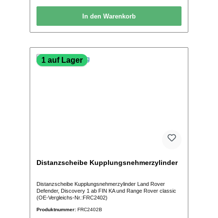
In den Warenkorb
1 auf Lager
Distanzscheibe Kupplungsnehmerzylinder
Distanzscheibe Kupplungsnehmerzylinder Land Rover
Defender, Discovery 1 ab FIN KA und Range Rover classic
(OE-Vergleichs-Nr.:FRC2402)
Produktnummer:
FRC2402B