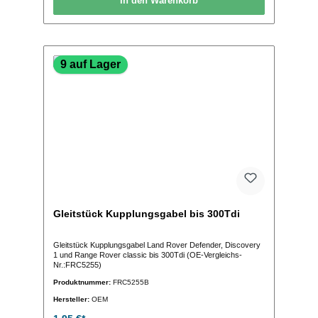
In den Warenkorb
9 auf Lager
Gleitstück Kupplungsgabel bis 300Tdi
Gleitstück Kupplungsgabel Land Rover Defender, Discovery
1 und Range Rover classic bis 300Tdi (OE-Vergleichs-
Nr.:FRC5255)
Produktnummer:
FRC5255B
Hersteller:
OEM