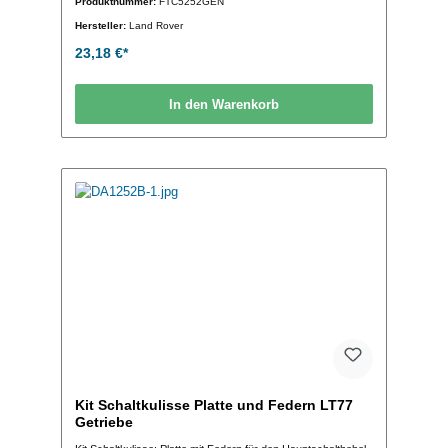
Produktnummer:
FTC5252GEN
Hersteller:
Land Rover
23,18 €*
In den Warenkorb
Kit Schaltkulisse Platte und Federn LT77
Getriebe