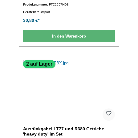
Produktnummer:
FTC2957HDB
Hersteller:
Britpart
30,80 €*
In den Warenkorb
2 auf Lager
Ausrückgabel LT77 und R380 Getriebe
'heavy duty' im Set