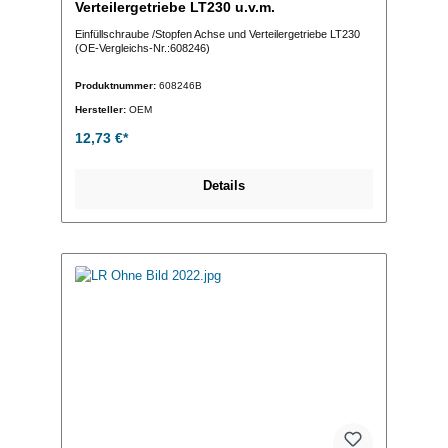
Verteilergetriebe LT230 u.v.m.
Einfüllschraube /Stopfen Achse und Verteilergetriebe LT230
(OE-Vergleichs-Nr.:608246)
Produktnummer:
608246B
Hersteller:
OEM
12,73 €*
Details