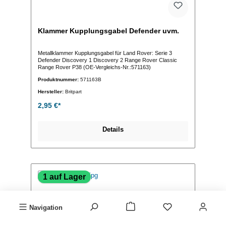
Klammer Kupplungsgabel Defender uvm.
Metallklammer Kupplungsgabel für Land Rover: Serie 3
Defender Discovery 1 Discovery 2 Range Rover Classic
Range Rover P38 (OE-Vergleichs-Nr.:571163)
Produktnummer:
571163B
Hersteller:
Britpart
2,95 €*
Details
1 auf Lager
Navigation