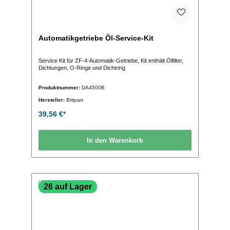
Automatikgetriebe Öl-Service-Kit
Service Kit für ZF-4-Automatik-Getriebe, Kit enthält Ölfilter,
Dichtungen, O-Ringe und Dichtring
Produktnummer:
DA4500B
Hersteller:
Britpart
39,56 €*
In den Warenkorb
26 auf Lager