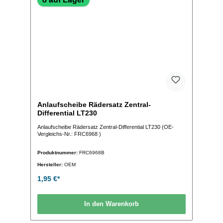
Anlaufscheibe Rädersatz Zentral-
Differential LT230
Anlaufscheibe Rädersatz Zentral-Differential LT230 (OE-
Vergleichs-Nr.: FRC6968 )
Produktnummer:
FRC6968B
Hersteller:
OEM
1,95 €*
In den Warenkorb