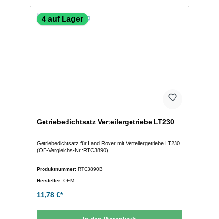
4 auf Lager
Getriebedichtsatz Verteilergetriebe LT230
Getriebedichtsatz für Land Rover mit Verteilergetriebe LT230
(OE-Vergleichs-Nr.:RTC3890)
Produktnummer:
RTC3890B
Hersteller:
OEM
11,78 €*