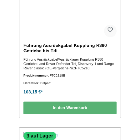
Führung Ausrückgabel Kupplung R380
Getriebe bis Tdi
Führung Ausrückgabel/Ausrücklager Kupplung R380
Getriebe Land Rover Defender Tdi, Discovery 1 und Range
Rover classic (OE-Vergleichs-Nr.:FTC5218)
Produktnummer:
FTC5218B
Hersteller:
Britpart
103,15 €*
In den Warenkorb
3 auf Lager