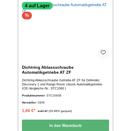
4 auf Lager
%
Dichtring Ablassschraube
Automatikgetriebe AT ZF
Dichtring Ablassschraube Getriebe AT ZF für Defender,
Discovery 1 und Range Rover classic Automatikgetriebe
(OE-Vergleichs-Nr.: STC1060 )
Produktnummer:
STC1060B
Hersteller:
OEM
1,66 €*
2,37 €*
(29.96% gespart)
In den Warenkorb