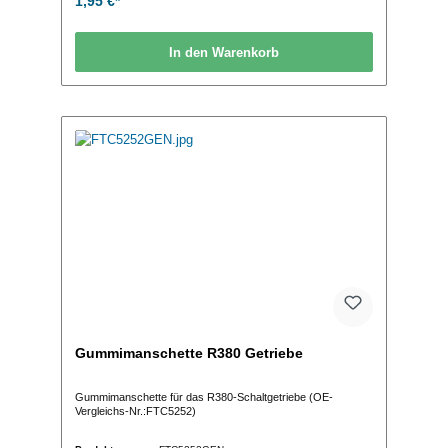
1,95 €*
In den Warenkorb
Gummimanschette R380 Getriebe
Gummimanschette für das R380-Schaltgetriebe (OE-
Vergleichs-Nr.:FTC5252)