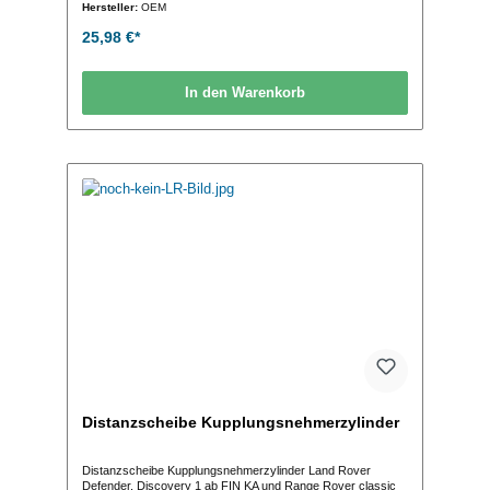
Hersteller:
OEM
25,98 €*
In den Warenkorb
Distanzscheibe Kupplungsnehmerzylinder
Distanzscheibe Kupplungsnehmerzylinder Land Rover
Defender, Discovery 1 ab FIN KA und Range Rover classic