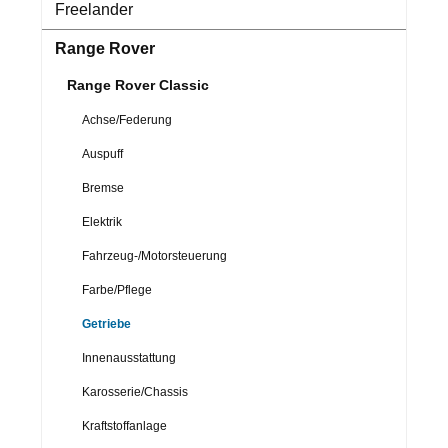
Freelander
Range Rover
Range Rover Classic
Achse/Federung
Auspuff
Bremse
Elektrik
Fahrzeug-/Motorsteuerung
Farbe/Pflege
Getriebe
Innenausstattung
Karosserie/Chassis
Kraftstoffanlage