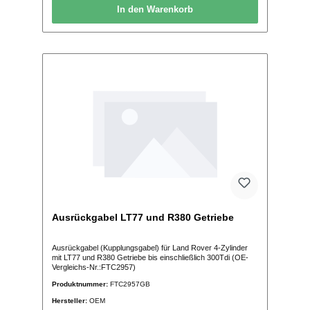
In den Warenkorb
Ausrückgabel LT77 und R380 Getriebe
Ausrückgabel (Kupplungsgabel) für Land Rover 4-Zylinder
mit LT77 und R380 Getriebe bis einschließlich 300Tdi (OE-
Vergleichs-Nr.:FTC2957)
Produktnummer:
FTC2957GB
Hersteller:
OEM