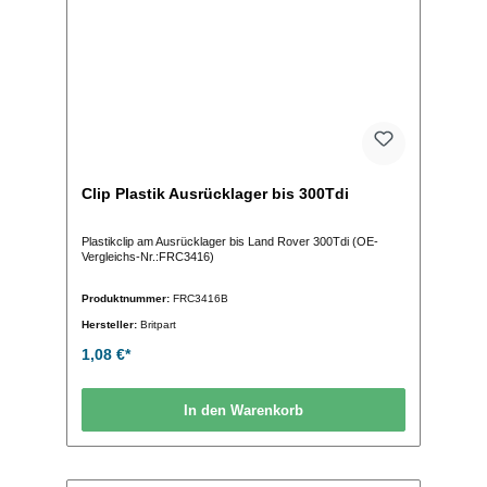
Clip Plastik Ausrücklager bis 300Tdi
Plastikclip am Ausrücklager bis Land Rover 300Tdi (OE-
Vergleichs-Nr.:FRC3416)
Produktnummer:
FRC3416B
Hersteller:
Britpart
1,08 €*
In den Warenkorb