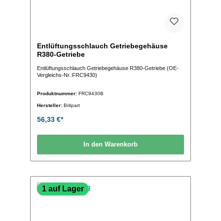
Entlüftungsschlauch Getriebegehäuse
R380-Getriebe
Entlüftungsschlauch Getriebegehäuse R380-Getriebe (OE-
Vergleichs-Nr.:FRC9430)
Produktnummer:
FRC9430B
Hersteller:
Britpart
56,33 €*
In den Warenkorb
1 auf Lager