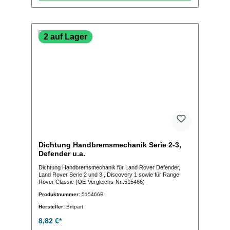
2 auf Lager
Dichtung Handbremsmechanik Serie 2-3,
Defender u.a.
Dichtung Handbremsmechanik für Land Rover Defender,
Land Rover Serie 2 und 3 , Discovery 1 sowie für Range
Rover Classic (OE-Vergleichs-Nr.:515466)
Produktnummer:
515466B
Hersteller:
Britpart
8,82 €*