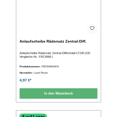
Anlaufscheibe Rädersatz Zentral-Diff.
Anlaufscheibe Rädersatz Zentral-Differential LT230 (OE-
Vergleichs-Nr.: FRC6968 )
Produktnummer:
FRC6968GEN
Hersteller:
Land Rover
4,97 €*
In den Warenkorb
8 auf Lager