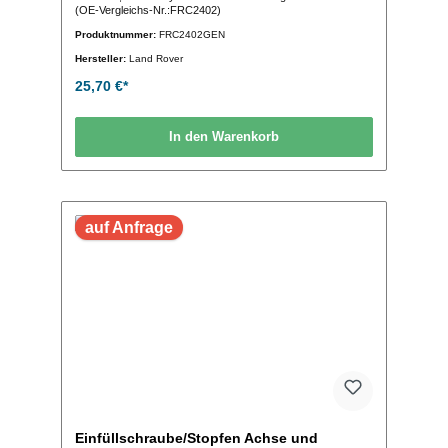
(OE-Vergleichs-Nr.:FRC2402)
Produktnummer:
FRC2402GEN
Hersteller:
Land Rover
25,70 €*
In den Warenkorb
auf Anfrage
Einfüllschraube/Stopfen Achse und