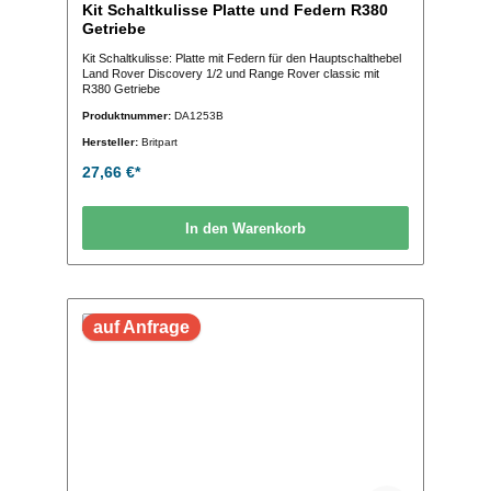
Kit Schaltkulisse Platte und Federn R380
Getriebe
Kit Schaltkulisse: Platte mit Federn für den Hauptschalthebel
Land Rover Discovery 1/2 und Range Rover classic mit
R380 Getriebe
Produktnummer:
DA1253B
Hersteller:
Britpart
27,66 €*
In den Warenkorb
auf Anfrage