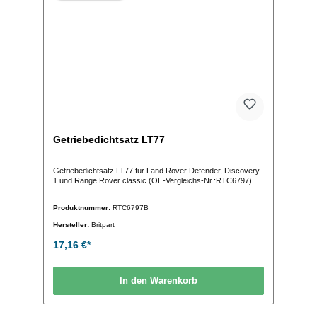
Getriebedichtsatz LT77
Getriebedichtsatz LT77 für Land Rover Defender, Discovery
1 und Range Rover classic (OE-Vergleichs-Nr.:RTC6797)
Produktnummer:
RTC6797B
Hersteller:
Britpart
17,16 €*
In den Warenkorb