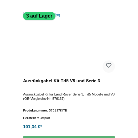
3 auf Lager
Ausrückgabel Kit Td5 V8 und Serie 3
Ausrückgabel Kit für Land Rover Serie 3, Td5 Modelle und V8
(OE-Vergleichs-Nr.:576137)
Produktnummer:
576137KITB
Hersteller:
Britpart
101,34 €*