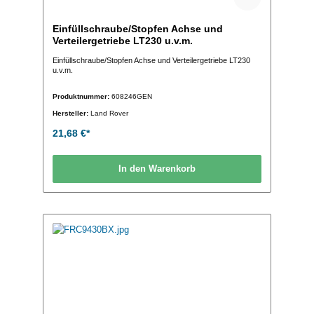
Einfüllschraube/Stopfen Achse und
Verteilergetriebe LT230 u.v.m.
Einfüllschraube/Stopfen Achse und Verteilergetriebe LT230
u.v.m.
Produktnummer:
608246GEN
Hersteller:
Land Rover
21,68 €*
In den Warenkorb