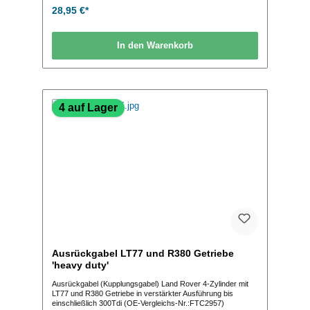
28,95 €*
In den Warenkorb
4 auf Lager
Ausrückgabel LT77 und R380 Getriebe
'heavy duty'
Ausrückgabel (Kupplungsgabel) Land Rover 4-Zylinder mit
LT77 und R380 Getriebe in verstärkter Ausführung bis
einschließlich 300Tdi (OE-Vergleichs-Nr.:FTC2957)