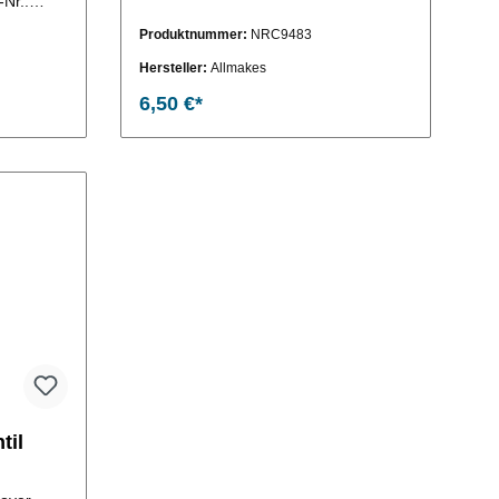
-Nr.:
Produktnummer:
NRC9483
Hersteller:
Allmakes
6,50 €*
til