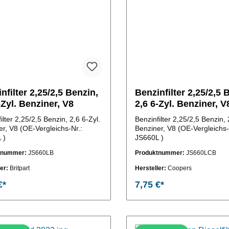
nfilter 2,25/2,5 Benzin,
Benzinfilter 2,25/2,5 
-Zyl. Benziner, V8
2,6 6-Zyl. Benziner, V
ilter 2,25/2,5 Benzin, 2,6 6-Zyl.
Benzinfilter 2,25/2,5 Benzin, 
er, V8 (OE-Vergleichs-Nr.:
Benziner, V8 (OE-Vergleichs-
 )
JS660L )
tnummer:
JS660LB
Produktnummer:
JS660LCB
ler:
Britpart
Hersteller:
Coopers
€*
7,75 €*
In den Warenkorb
In den Warenkor