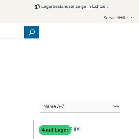
Lagerbestandsanzeige in Echtzeit
Service/Hilfe
4 auf Lager