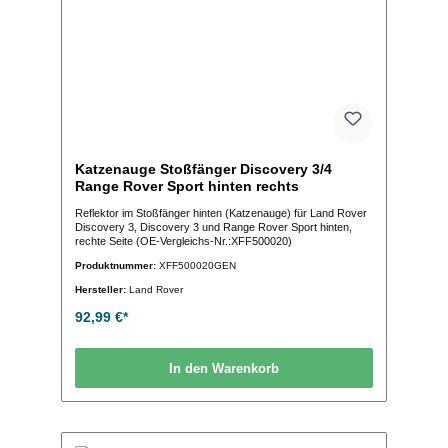
Katzenauge Stoßfänger Discovery 3/4
Range Rover Sport hinten rechts
Reflektor im Stoßfänger hinten (Katzenauge) für Land Rover
Discovery 3, Discovery 3 und Range Rover Sport hinten,
rechte Seite (OE-Vergleichs-Nr.:XFF500020)
Produktnummer:
XFF500020GEN
Hersteller:
Land Rover
92,99 €*
In den Warenkorb