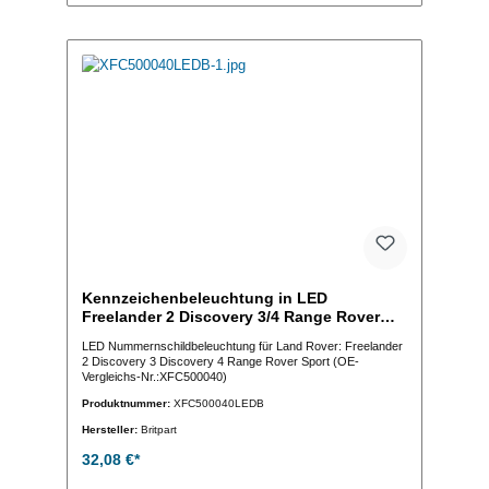
Kennzeichenbeleuchtung in LED
Freelander 2 Discovery 3/4 Range Rover
Sport
LED Nummernschildbeleuchtung für Land Rover: Freelander
2 Discovery 3 Discovery 4 Range Rover Sport (OE-
Vergleichs-Nr.:XFC500040)
Produktnummer:
XFC500040LEDB
Hersteller:
Britpart
32,08 €*