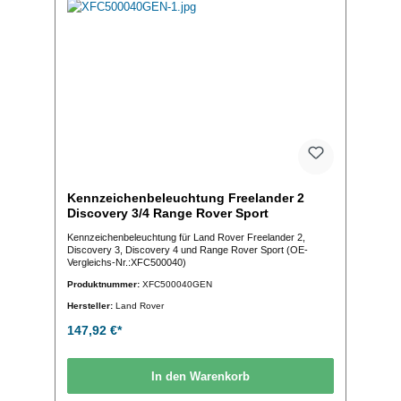
Kennzeichenbeleuchtung Freelander 2
Discovery 3/4 Range Rover Sport
Kennzeichenbeleuchtung für Land Rover Freelander 2,
Discovery 3, Discovery 4 und Range Rover Sport (OE-
Vergleichs-Nr.:XFC500040)
Produktnummer:
XFC500040GEN
Hersteller:
Land Rover
147,92 €*
In den Warenkorb