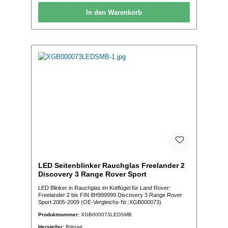
In den Warenkorb
LED Seitenblinker Rauchglas Freelander 2
Discovery 3 Range Rover Sport
LED Blinker in Rauchglas im Kotflügel für Land Rover:
Freelander 2 bis FIN 8H999999 Discovery 3 Range Rover
Sport 2005-2009 (OE-Vergleichs-Nr.:XGB000073)
Produktnummer:
XGB000073LEDSMB
Hersteller:
Britpart