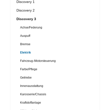
Discovery 1
Discovery 2
Discovery 3
Achse/Federung
Auspuff
Bremse
Elektrik
Fahrzeug-/Motorsteuerung
Farbe/Pflege
Getriebe
Innenausstattung
Karosserie/Chassis
Kraftstoffanlage