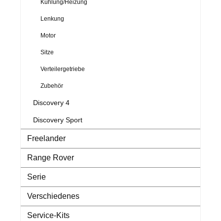
Kühlung/Heizung
Lenkung
Motor
Sitze
Verteilergetriebe
Zubehör
Discovery 4
Discovery Sport
Freelander
Range Rover
Serie
Verschiedenes
Service-Kits