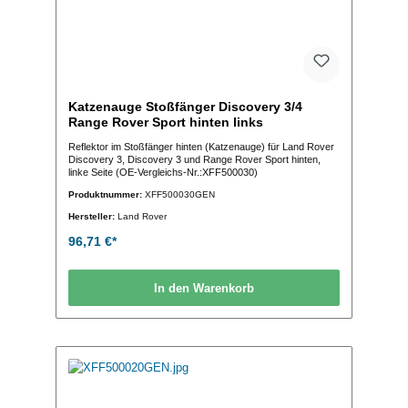
Katzenauge Stoßfänger Discovery 3/4
Range Rover Sport hinten links
Reflektor im Stoßfänger hinten (Katzenauge) für Land Rover
Discovery 3, Discovery 3 und Range Rover Sport hinten,
linke Seite (OE-Vergleichs-Nr.:XFF500030)
Produktnummer:
XFF500030GEN
Hersteller:
Land Rover
96,71 €*
In den Warenkorb