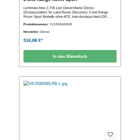
Lichtmaschine 2,7V6 Lion Diesel Marke Denso
(Erstausstatter) für Land Rover Discovery 3 und Range
Rover Sport Modelle ohne ACE, kein Austauschteil (OE-
Vergleichs-Nr.:YLE500400)
Produktnummer:
YLE500400GB
Hersteller:
Denso
516,88 €*
In den Warenkorb