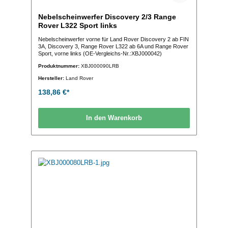
Nebelscheinwerfer Discovery 2/3 Range
Rover L322 Sport links
Nebelscheinwerfer vorne für Land Rover Discovery 2 ab FIN
3A, Discovery 3, Range Rover L322 ab 6A und Range Rover
Sport, vorne links (OE-Vergleichs-Nr.:XBJ000042)
Produktnummer:
XBJ000090LRB
Hersteller:
Land Rover
138,86 €*
In den Warenkorb