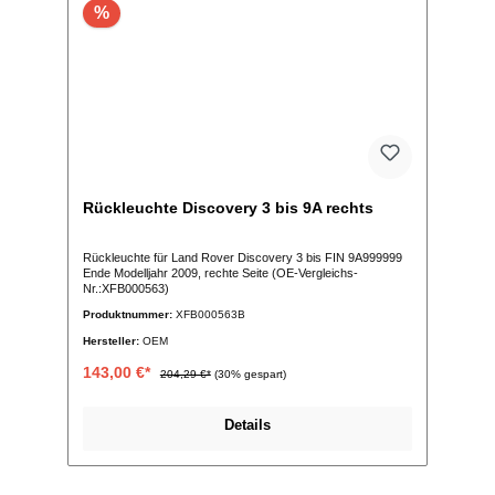
%
Rückleuchte Discovery 3 bis 9A rechts
Rückleuchte für Land Rover Discovery 3 bis FIN 9A999999
Ende Modelljahr 2009, rechte Seite (OE-Vergleichs-
Nr.:XFB000563)
Produktnummer:
XFB000563B
Hersteller:
OEM
143,00 €*
204,29 €*
(30% gespart)
Details