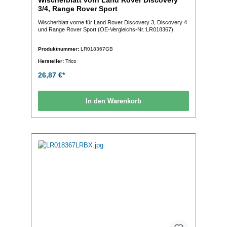
Wischerblatt vorn Land Rover Discovery
3/4, Range Rover Sport
Wischerblatt vorne für Land Rover Discovery 3, Discovery 4
und Range Rover Sport (OE-Vergleichs-Nr.:LR018367)
Produktnummer:
LR018367GB
Hersteller:
Trico
26,87 €*
In den Warenkorb