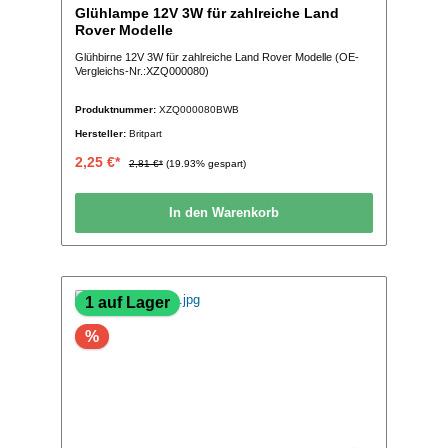
Glühlampe 12V 3W für zahlreiche Land
Rover Modelle
Glühbirne 12V 3W für zahlreiche Land Rover Modelle (OE-
Vergleichs-Nr.:XZQ000080)
Produktnummer:
XZQ000080BWB
Hersteller:
Britpart
2,25 €*
2,81 €*
(19.93% gespart)
In den Warenkorb
1 auf Lager
%