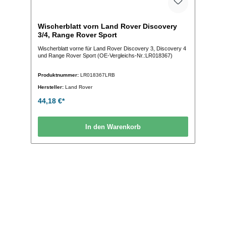
Wischerblatt vorn Land Rover Discovery
3/4, Range Rover Sport
Wischerblatt vorne für Land Rover Discovery 3, Discovery 4
und Range Rover Sport (OE-Vergleichs-Nr.:LR018367)
Produktnummer:
LR018367LRB
Hersteller:
Land Rover
44,18 €*
In den Warenkorb