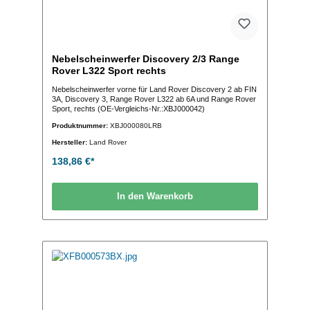
Nebelscheinwerfer Discovery 2/3 Range
Rover L322 Sport rechts
Nebelscheinwerfer vorne für Land Rover Discovery 2 ab FIN
3A, Discovery 3, Range Rover L322 ab 6A und Range Rover
Sport, rechts (OE-Vergleichs-Nr.:XBJ000042)
Produktnummer:
XBJ000080LRB
Hersteller:
Land Rover
138,86 €*
In den Warenkorb