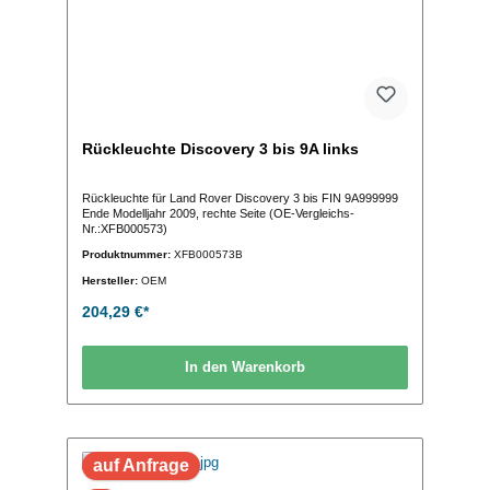
Rückleuchte Discovery 3 bis 9A links
Rückleuchte für Land Rover Discovery 3 bis FIN 9A999999
Ende Modelljahr 2009, rechte Seite (OE-Vergleichs-
Nr.:XFB000573)
Produktnummer:
XFB000573B
Hersteller:
OEM
204,29 €*
In den Warenkorb
auf Anfrage