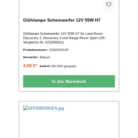
Glühlampe Scheinwerfer 12V 55W H7
Glühlampe Scheinwerfer 12V 55W H7 für Land Rover
Discovery 3, Discovery 4 und Range Rover Sport (OE-
Vergleichs-Nr.:XZQ000011)
Produktnummer:
XZQ000011B
Hersteller:
Britpart
4,68 €*
6,69 €*
(30.04% gespart)
In den Warenkorb