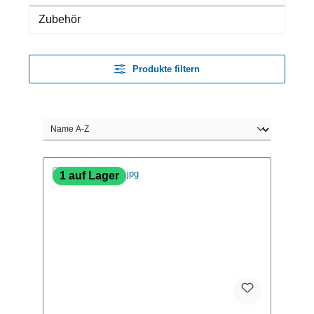
Zubehör
Produkte filtern
1 auf Lager