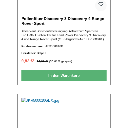
Pollenfilter Discovery 3 Discovery 4 Range
Rover Sport
Abverkauf Sortimentsbereinigung, Artikel zum Sparpreis
BRITPART Pollenfilter für Land Rover Discovery 3 Discovery
4 und Range Rover Sport (OE-Vergleichs-Nr.: JKR500010 )
Produktnummer:
JKR500010B
Hersteller:
Britpart
9,82 €*
14,03 €*
(30.01% gespart)
In den Warenkorb