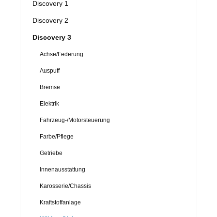
Discovery 1
Discovery 2
Discovery 3
Achse/Federung
Auspuff
Bremse
Elektrik
Fahrzeug-/Motorsteuerung
Farbe/Pflege
Getriebe
Innenausstattung
Karosserie/Chassis
Kraftstoffanlage